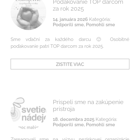
Poďakovanie TOP darcom
za rok 2025
14. januára 2026
Kategória:
Podporili sme
,
Pomohli sme
Sme vďační za každého darcu 🙂 Osobitné
poďakovanie patrí TOP darcom za rok 2025.
ZISTITE VIAC
Prispeli sme na zakúpenie
prístroja
18. decembra 2025
Kategória:
Podporili sme
,
Pomohli sme
Zareagovali sme na výzvu neziskovej organizácie