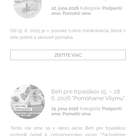
22. júna 2026
Kategória:
Podporili
sme
,
Pomohli sme
Od 15. 6. 2025 je v ponuke Letná minikolekcia, ktorá v
lete poteší a zároveň pomáha.
ZISTITE VIAC
Beh pre trpaslíkov 15. – 28.
6. 2026 “Pomáhame Vilymu”
15. júna 2026
Kategória:
Podporili
sme
,
Pomohli sme
Tento rok sme sa v rámci akcie Beh pre trpaslíkov
rozhodli pridať k celoslovenskej výzve “Zachráňme