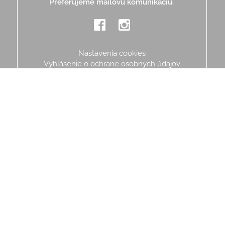
Preferujeme mailovú komunikáciu.
Nastavenia cookies
Vyhlásenie o ochrane osobných údajov