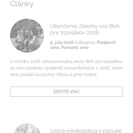
Články
Ukončenie zbierky cez Beh
pre trpaslíkov 2026
9. júla 2026
Kategória:
Podporili
sme
,
Pomohli sme
V ročníku 2026 celoslovenskej akcie Beh pre trpaslíkov
sa nám podarilo vyzbierať neuveriteľných 2 022€, ktoré
sme poslali na pomoc Vilimu a jeho rodine.
ZISTITE VIAC
Letná minikolekcia v ponuke