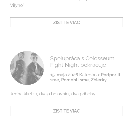
Vilyho”
ZISTITE VIAC
Spolupráca s Colosseum
Fight Night pokračuje
15. mája 2026
Kategória:
Podporili
sme
,
Pomohli sme
,
Zbierky
Jedna klietka, dvaja bojovníci, dva príbehy.
ZISTITE VIAC