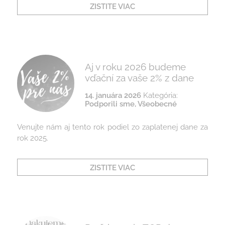
ZISTITE VIAC
Aj v roku 2026 budeme
vďační za vaše 2% z dane
14. januára 2026
Kategória:
Podporili sme
,
Všeobecné
Venujte nám aj tento rok podiel zo zaplatenej dane za
rok 2025.
ZISTITE VIAC